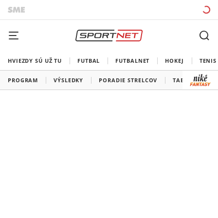
HVIEZDY SÚ UŽ TU
FUTBAL
FUTBALNET
HOKEJ
TENIS
PROGRAM
VÝSLEDKY
PORADIE STRELCOV
TABUĽKY A SK