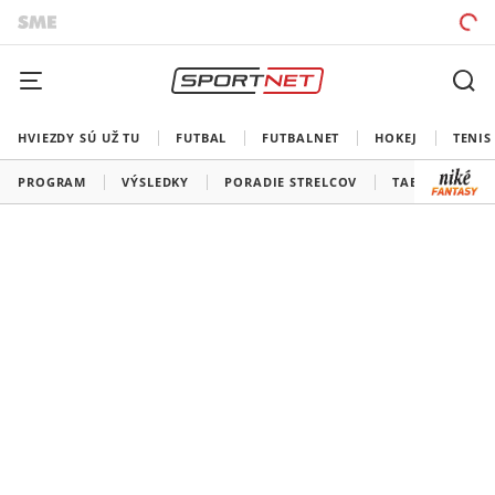
HVIEZDY SÚ UŽ TU
FUTBAL
FUTBALNET
HOKEJ
TENIS
PROGRAM
VÝSLEDKY
PORADIE STRELCOV
TABUĽKY A SK