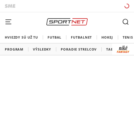
HVIEZDY SÚ UŽ TU
FUTBAL
FUTBALNET
HOKEJ
TENIS
PROGRAM
VÝSLEDKY
PORADIE STRELCOV
TABUĽKY A SK