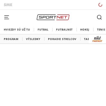
HVIEZDY SÚ UŽ TU
FUTBAL
FUTBALNET
HOKEJ
TENIS
PROGRAM
VÝSLEDKY
PORADIE STRELCOV
TABUĽKY A SK