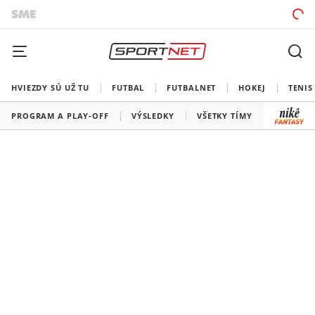
HVIEZDY SÚ UŽ TU
FUTBAL
FUTBALNET
HOKEJ
TENIS
PROGRAM A PLAY-OFF
VÝSLEDKY
VŠETKY TÍMY
SLOVENS