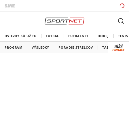
HVIEZDY SÚ UŽ TU
FUTBAL
FUTBALNET
HOKEJ
TENIS
PROGRAM
VÝSLEDKY
PORADIE STRELCOV
TABUĽKY A SK