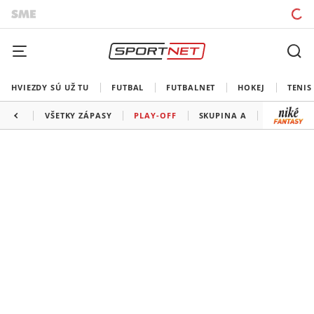
HVIEZDY SÚ UŽ TU
FUTBAL
FUTBALNET
HOKEJ
TENIS
VŠETKY ZÁPASY
PLAY-OFF
SKUPINA A
SKUPINA 