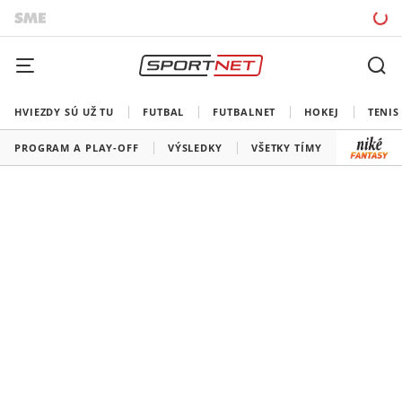
HVIEZDY SÚ UŽ TU
FUTBAL
FUTBALNET
HOKEJ
TENIS
PROGRAM A PLAY-OFF
VÝSLEDKY
VŠETKY TÍMY
SLOVENS