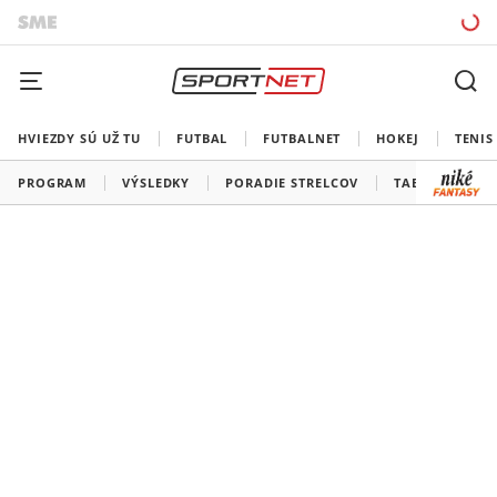
HVIEZDY SÚ UŽ TU
FUTBAL
FUTBALNET
HOKEJ
TENIS
PROGRAM
VÝSLEDKY
PORADIE STRELCOV
TABUĽKY A SK