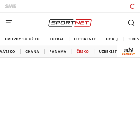
HVIEZDY SÚ UŽ TU
FUTBAL
FUTBALNET
HOKEJ
TENIS
VÁTSKO
GHANA
PANAMA
ČESKO
UZBEKISTAN