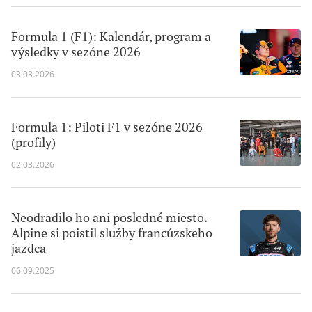
Formula 1 (F1): Kalendár, program a
výsledky v sezóne 2026
03.03.2026
Formula 1: Piloti F1 v sezóne 2026
(profily)
02.03.2026
Neodradilo ho ani posledné miesto.
Alpine si poistil služby francúzskeho
jazdca
06.09.2025