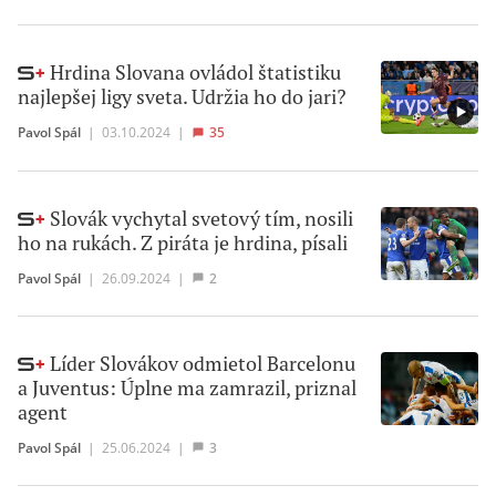
Hrdina Slovana ovládol štatistiku
najlepšej ligy sveta. Udržia ho do jari?
Pavol Spál
|
03.10.2024
|
35
Slovák vychytal svetový tím, nosili
ho na rukách. Z piráta je hrdina, písali
Pavol Spál
|
26.09.2024
|
2
Líder Slovákov odmietol Barcelonu
a Juventus: Úplne ma zamrazil, priznal
agent
Pavol Spál
|
25.06.2024
|
3