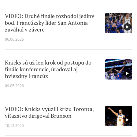
VIDEO: Druhé finále rozhodol jediný
bod. Francúzsky líder San Antonia
zaváhal v závere
06.06.2026
Knicks sú už len krok od postupu do
finále konferencie, úradoval aj
hviezdny Francúz
09.05.2026
VIDEO: Knicks využili krízu Toronta,
víťazstvo dirigoval Brunson
10.12.2025