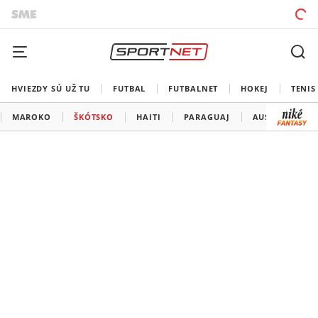
HVIEZDY SÚ UŽ TU
FUTBAL
FUTBALNET
HOKEJ
TENIS
MAROKO
ŠKÓTSKO
HAITI
PARAGUAJ
AUSTRÁLIA