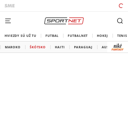
HVIEZDY SÚ UŽ TU
FUTBAL
FUTBALNET
HOKEJ
TENIS
MAROKO
ŠKÓTSKO
HAITI
PARAGUAJ
AUSTRÁLIA