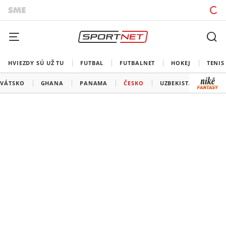
HVIEZDY SÚ UŽ TU
FUTBAL
FUTBALNET
HOKEJ
TENIS
VÁTSKO
GHANA
PANAMA
ČESKO
UZBEKISTAN