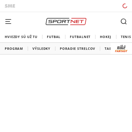
HVIEZDY SÚ UŽ TU
FUTBAL
FUTBALNET
HOKEJ
TENIS
PROGRAM
VÝSLEDKY
PORADIE STRELCOV
TABUĽKY A SK