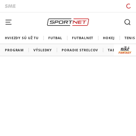
HVIEZDY SÚ UŽ TU
FUTBAL
FUTBALNET
HOKEJ
TENIS
PROGRAM
VÝSLEDKY
PORADIE STRELCOV
TABUĽKY A SK