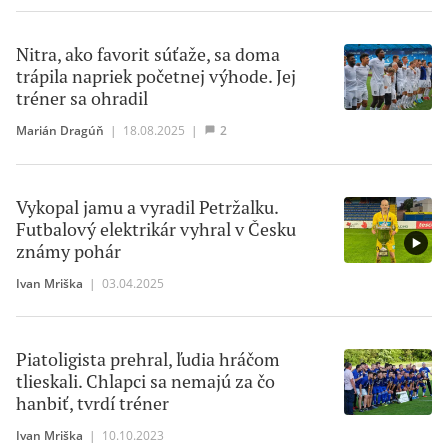
Nitra, ako favorit súťaže, sa doma
trápila napriek početnej výhode. Jej
tréner sa ohradil
Marián Dragúň
|
18.08.2025
|
2
Vykopal jamu a vyradil Petržalku.
Futbalový elektrikár vyhral v Česku
známy pohár
Ivan Mriška
|
03.04.2025
Piatoligista prehral, ľudia hráčom
tlieskali. Chlapci sa nemajú za čo
hanbiť, tvrdí tréner
Ivan Mriška
|
10.10.2023