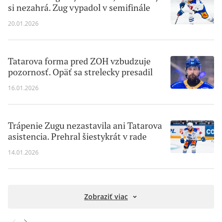
si nezahrá. Zug vypadol v semifinále
20.01.2026
Tatarova forma pred ZOH vzbudzuje
pozornosť. Opäť sa strelecky presadil
16.01.2026
Trápenie Zugu nezastavila ani Tatarova
asistencia. Prehral šiestykrát v rade
14.01.2026
Zobraziť viac