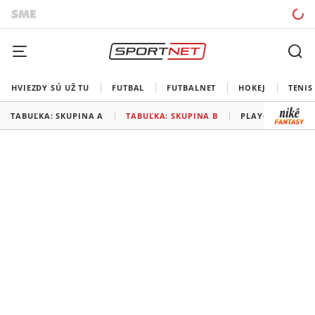
HVIEZDY SÚ UŽ TU
FUTBAL
FUTBALNET
HOKEJ
TENIS
TABUĽKA: SKUPINA A
TABUĽKA: SKUPINA B
PLAY-OFF