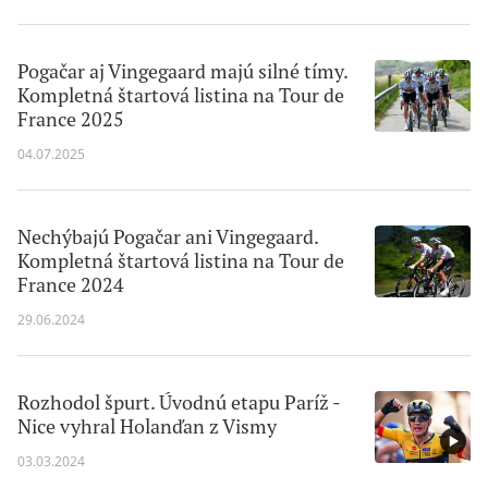
Pogačar aj Vingegaard majú silné tímy.
Kompletná štartová listina na Tour de
France 2025
04.07.2025
Nechýbajú Pogačar ani Vingegaard.
Kompletná štartová listina na Tour de
France 2024
29.06.2024
Rozhodol špurt. Úvodnú etapu Paríž -
Nice vyhral Holanďan z Vismy
03.03.2024