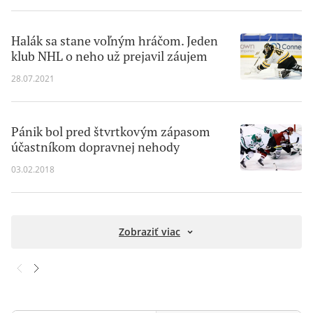
Halák sa stane voľným hráčom. Jeden
klub NHL o neho už prejavil záujem
28.07.2021
Pánik bol pred štvrtkovým zápasom
účastníkom dopravnej nehody
03.02.2018
Zobraziť viac