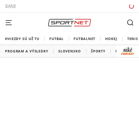
HVIEZDY SÚ UŽ TU
FUTBAL
FUTBALNET
HOKEJ
TENIS
PROGRAM A VÝSLEDKY
SLOVENSKO
ŠPORTY
MEDAILOVÁ