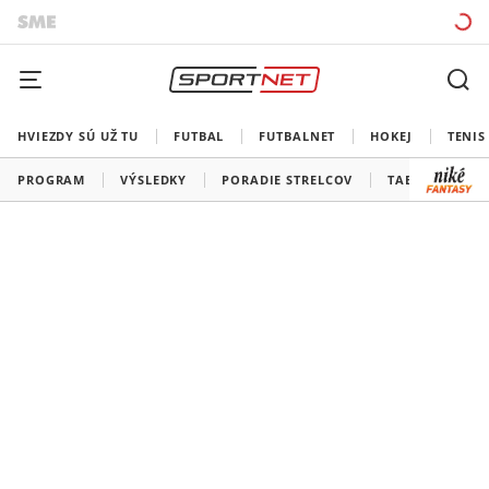
HVIEZDY SÚ UŽ TU
FUTBAL
FUTBALNET
HOKEJ
TENIS
PROGRAM
VÝSLEDKY
PORADIE STRELCOV
TABUĽKY A SK