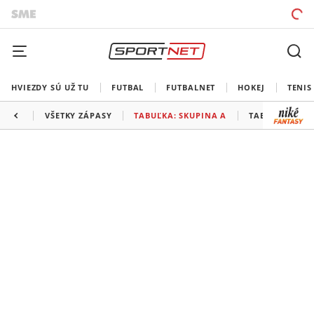
HVIEZDY SÚ UŽ TU
FUTBAL
FUTBALNET
HOKEJ
TENIS
VŠETKY ZÁPASY
TABUĽKA: SKUPINA A
TABUĽKA: SKU