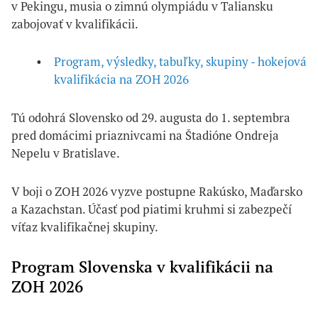
v Pekingu, musia o zimnú olympiádu v Taliansku
zabojovať v kvalifikácii.
Program, výsledky, tabuľky, skupiny - hokejová
kvalifikácia na ZOH 2026
Tú odohrá Slovensko od 29. augusta do 1. septembra
pred domácimi priaznivcami na Štadióne Ondreja
Nepelu v Bratislave.
V boji o ZOH 2026 vyzve postupne Rakúsko, Maďarsko
a Kazachstan. Účasť pod piatimi kruhmi si zabezpečí
víťaz kvalifikačnej skupiny.
Program Slovenska v kvalifikácii na
ZOH 2026