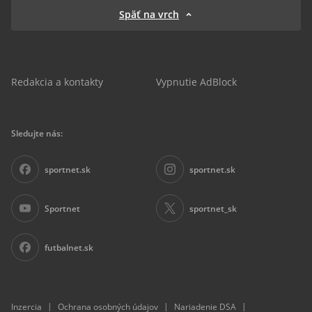
Späť na vrch
Redakcia a kontakty
Vypnutie AdBlock
Sledujte nás:
sportnet.sk
sportnet.sk
Sportnet
sportnet_sk
futbalnet.sk
|
|
|
Inzercia
Ochrana osobných údajov
Nariadenie DSA