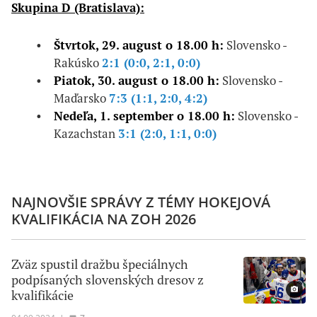
Skupina D (Bratislava):
Štvrtok, 29. august o 18.00 h:
Slovensko -
Rakúsko
2:1 (0:0, 2:1, 0:0)
Piatok, 30. august o 18.00 h:
Slovensko -
Maďarsko
7:3 (1:1, 2:0, 4:2)
Nedeľa, 1. september o 18.00 h:
Slovensko -
Kazachstan
3:1 (2:0, 1:1, 0:0)
NAJNOVŠIE SPRÁVY Z TÉMY HOKEJOVÁ
KVALIFIKÁCIA NA ZOH 2026
Zväz spustil dražbu špeciálnych
podpísaných slovenských dresov z
kvalifikácie