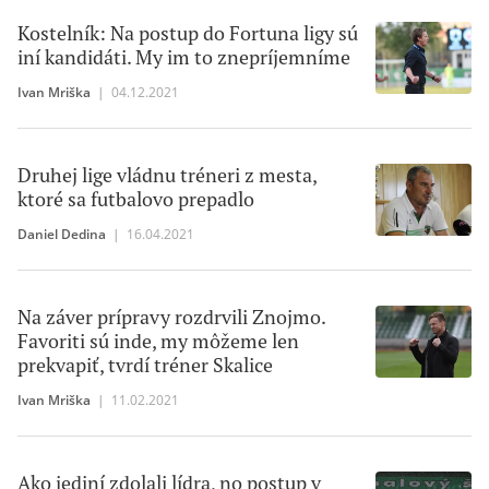
Kostelník: Na postup do Fortuna ligy sú
iní kandidáti. My im to znepríjemníme
Ivan Mriška
|
04.12.2021
Druhej lige vládnu tréneri z mesta,
ktoré sa futbalovo prepadlo
Daniel Dedina
|
16.04.2021
Na záver prípravy rozdrvili Znojmo.
Favoriti sú inde, my môžeme len
prekvapiť, tvrdí tréner Skalice
Ivan Mriška
|
11.02.2021
Ako jediní zdolali lídra, no postup v