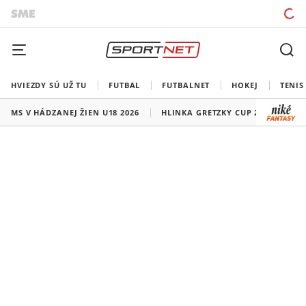
HVIEZDY SÚ UŽ TU
FUTBAL
FUTBALNET
HOKEJ
TENIS
MS V HÁDZANEJ ŽIEN U18 2026
HLINKA GRETZKY CUP 2026
LI