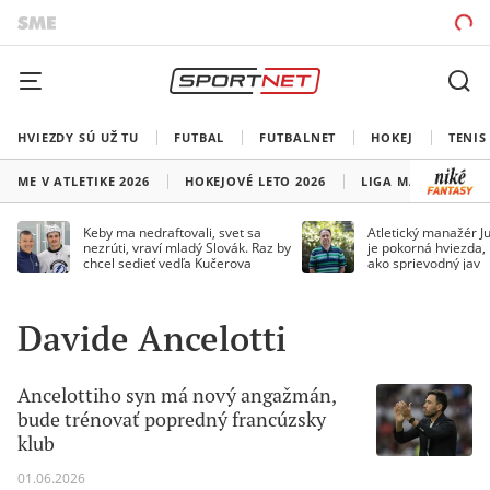
HVIEZDY SÚ UŽ TU
FUTBAL
FUTBALNET
HOKEJ
TENIS
ME V ATLETIKE 2026
HOKEJOVÉ LETO 2026
LIGA MAJSTROV
Keby ma nedraftovali, svet sa
Atletický manažér Ju
nezrúti, vraví mladý Slovák. Raz by
je pokorná hviezda,
chcel sedieť vedľa Kučerova
ako sprievodný jav
Davide Ancelotti
Ancelottiho syn má nový angažmán,
bude trénovať popredný francúzsky
klub
01.06.2026