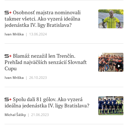
Osobnosť majstra nominovali
takmer všetci. Ako vyzerá ideálna
jedenástka IV. ligy Bratislava?
Ivan Mriška
|
13.06.2024
Blamáž nezažil len Trenčín.
Prehľad najväčších senzácií Slovnaft
Cupu
Ivan Mriška
|
26.10.2023
Spolu dali 81 gólov. Ako vyzerá
ideálna jedenástka IV. ligy Bratislava?
Michal Šášky
|
21.06.2023