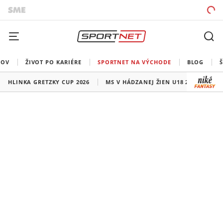
ROV
ŽIVOT PO KARIÉRE
SPORTNET NA VÝCHODE
BLOG
HLINKA GRETZKY CUP 2026
MS V HÁDZANEJ ŽIEN U18 2026
HO