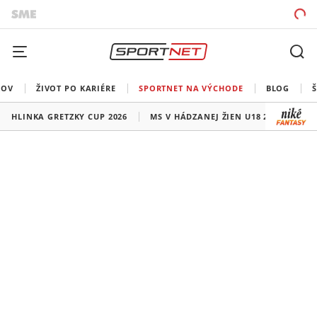
ROV
ŽIVOT PO KARIÉRE
SPORTNET NA VÝCHODE
BLOG
HLINKA GRETZKY CUP 2026
MS V HÁDZANEJ ŽIEN U18 2026
HO