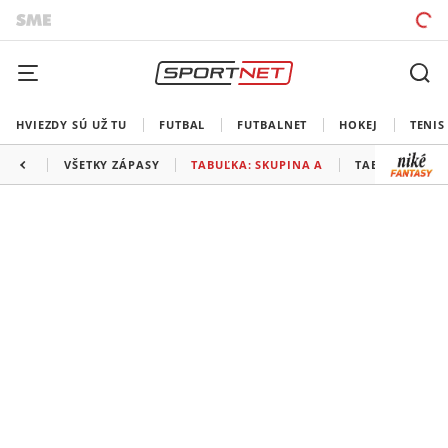
HVIEZDY SÚ UŽ TU
FUTBAL
FUTBALNET
HOKEJ
TENIS
VŠETKY ZÁPASY
TABUĽKA: SKUPINA A
TABUĽKA: SKU