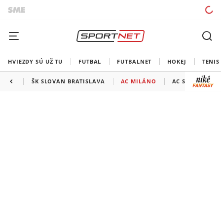
HVIEZDY SÚ UŽ TU
FUTBAL
FUTBALNET
HOKEJ
TENIS
ŠK SLOVAN BRATISLAVA
AC MILÁNO
AC SPARTA PRA