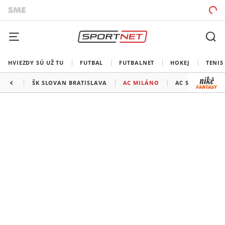
HVIEZDY SÚ UŽ TU
FUTBAL
FUTBALNET
HOKEJ
TENIS
ŠK SLOVAN BRATISLAVA
AC MILÁNO
AC SPARTA PRA