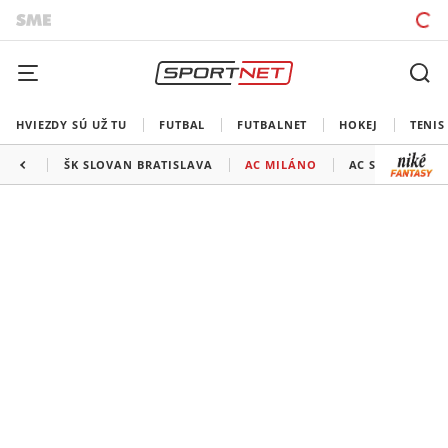
HVIEZDY SÚ UŽ TU
FUTBAL
FUTBALNET
HOKEJ
TENIS
ŠK SLOVAN BRATISLAVA
AC MILÁNO
AC SPARTA PRA