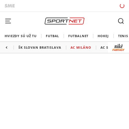
HVIEZDY SÚ UŽ TU
FUTBAL
FUTBALNET
HOKEJ
TENIS
ŠK SLOVAN BRATISLAVA
AC MILÁNO
AC SPARTA PRA