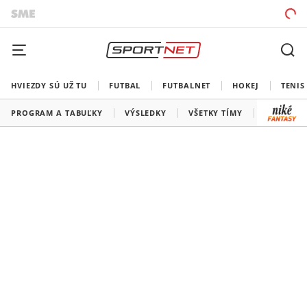
HVIEZDY SÚ UŽ TU
FUTBAL
FUTBALNET
HOKEJ
TENIS
PROGRAM A TABUĽKY
VÝSLEDKY
VŠETKY TÍMY
SLOVENSK