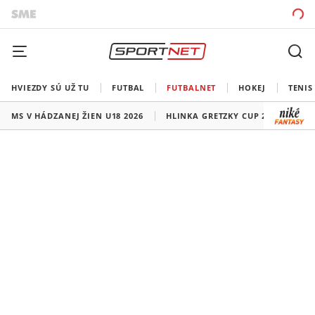
HVIEZDY SÚ UŽ TU
FUTBAL
FUTBALNET
HOKEJ
TENIS
MS V HÁDZANEJ ŽIEN U18 2026
HLINKA GRETZKY CUP 2026
LI