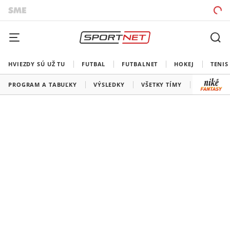
HVIEZDY SÚ UŽ TU
FUTBAL
FUTBALNET
HOKEJ
TENIS
PROGRAM A TABUĽKY
VÝSLEDKY
VŠETKY TÍMY
SLOVENSK