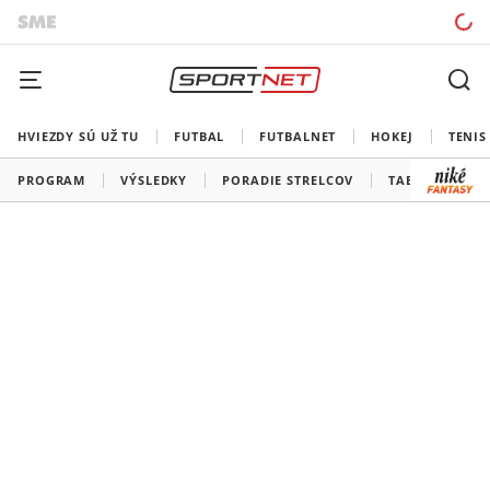
HVIEZDY SÚ UŽ TU
FUTBAL
FUTBALNET
HOKEJ
TENIS
PROGRAM
VÝSLEDKY
PORADIE STRELCOV
TABUĽKY A SK