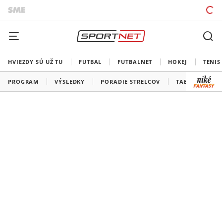
HVIEZDY SÚ UŽ TU
FUTBAL
FUTBALNET
HOKEJ
TENIS
PROGRAM
VÝSLEDKY
PORADIE STRELCOV
TABUĽKY A SK