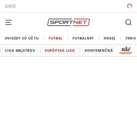
HVIEZDY SÚ UŽ TU
FUTBAL
FUTBALNET
HOKEJ
TENIS
LIGA MAJSTROV
EURÓPSKA LIGA
KONFERENČNÁ LIGA
A