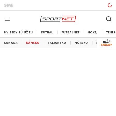
HVIEZDY SÚ UŽ TU
FUTBAL
FUTBALNET
HOKEJ
TENIS
KANADA
DÁNSKO
TALIANSKO
NÓRSKO
ŠVÉDSKO