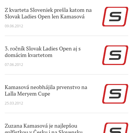
Z kvarteta Sloveniek prešla katom na
Slovak Ladies Open len Kamasová
09.06.2012
3. ročník Slovak Ladies Open aj s
domácim kvartetom
07.06.2012
Kamasová neobhájila prvenstvo na
Lalla Meryem Cupe
25.03.2012
Zuzana Kamasová je najlepšou
golfistkou v Česku i na Slovensku