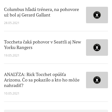
Columbus hľadá trénera, na pohovore
už bol aj Gerard Gallant
28.05.2021
Toccheta čaká pohovor v Seattli aj New
Yorku Rangers
19.05.2021
ANALÝZA: Rick Tocchet opúšťa
Arizonu. Čo sa pokazilo a kto ho môže
nahradiť?
10.05.2021