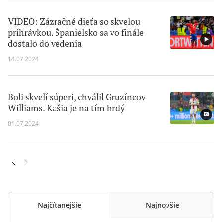
VIDEO: Zázračné dieťa so skvelou
prihrávkou. Španielsko sa vo finále
dostalo do vedenia
14.07.2024
Boli skvelí súperi, chválil Gruzíncov
Williams. Kašia je na tím hrdý
01.07.2024
Najčítanejšie
Najnovšie