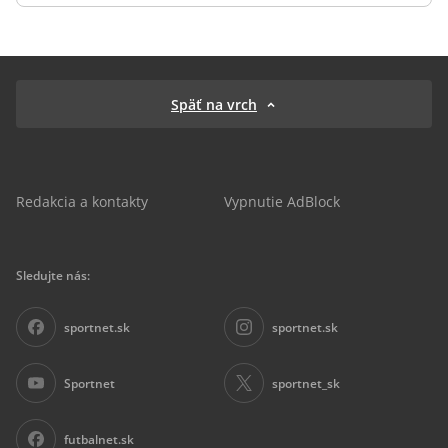
Späť na vrch
Redakcia a kontakty
Vypnutie AdBlock
Sledujte nás:
sportnet.sk
sportnet.sk
Sportnet
sportnet_sk
futbalnet.sk