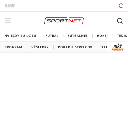
HVIEZDY SÚ UŽ TU
FUTBAL
FUTBALNET
HOKEJ
TENIS
PROGRAM
VÝSLEDKY
PORADIE STRELCOV
TABUĽKY A SK